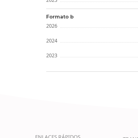
2023
Formato b
2026
2024
2023
ENLACES RÁPIDOS