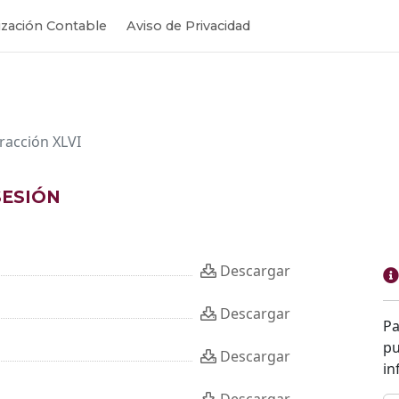
zación Contable
Aviso de Privacidad
Fracción XLVI
SESIÓN
Descargar
Descargar
Pa
pu
Descargar
in