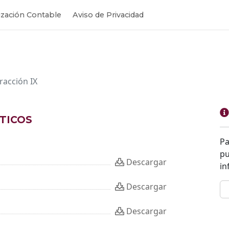
zación Contable
Aviso de Privacidad
Fracción IX
ATICOS
Pa
pu
Descargar
in
Descargar
Descargar