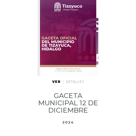
VER
DETALLES
GACETA
MUNICIPAL 12 DE
DICIEMBRE
2024